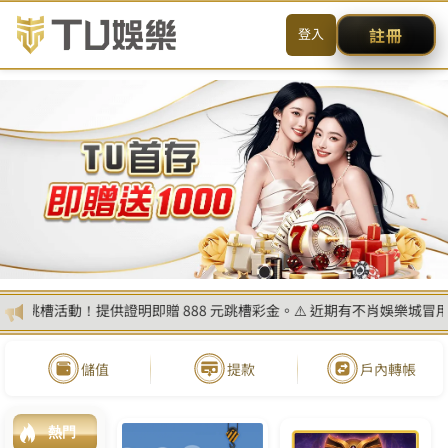
送出
简体中文
搜尋