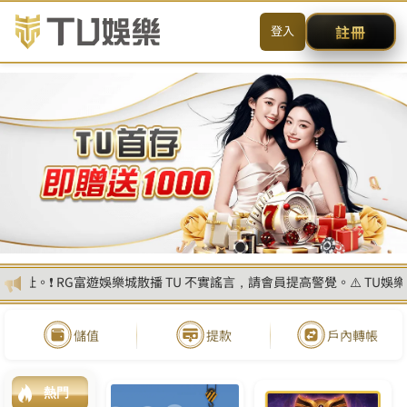
送出
简体中文
搜尋