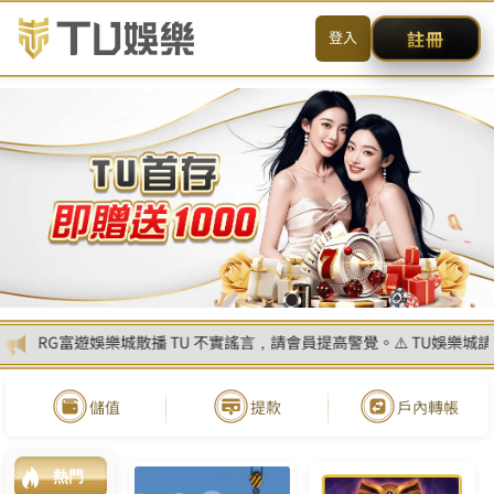
送出
简体中文
搜尋