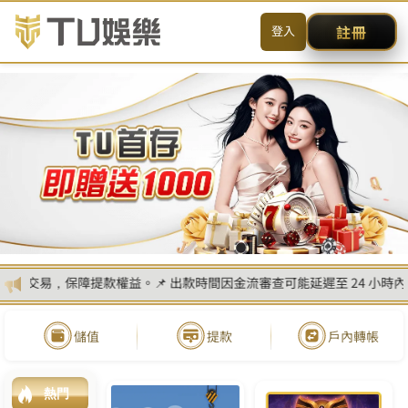
送出
简体中文
搜尋