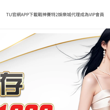
頁
博弈平台換現金
SA試玩
沙龍百家樂作弊
現金娛
娛樂城換現金
SA免費試玩
沙龍百家樂破
線上娛
解
現金版娛樂城
SA娛樂城體
博弈遊
驗金
沙龍百家樂預
現金版出款
真人娛
測
SA新手教學
現金版優惠
娛樂城
沙龍百家樂算
SA百家樂介
牌
娛樂城
紹
沙龍百家樂技
SA娛樂城優
巧
惠
沙龍百家樂教
學