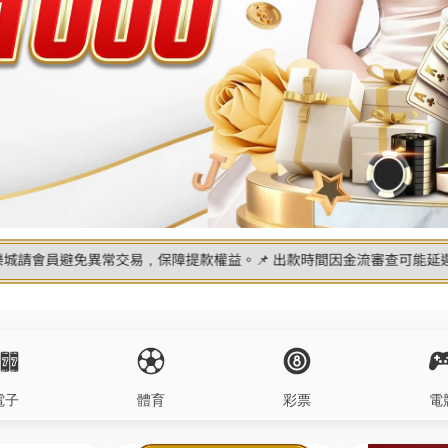
娛樂城
娛樂城詐騙
娛樂城換現金