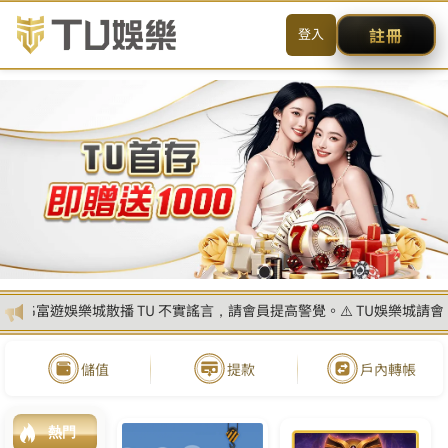
送出
简体中文
搜尋