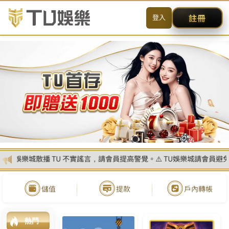
送出
简体中文
搜尋