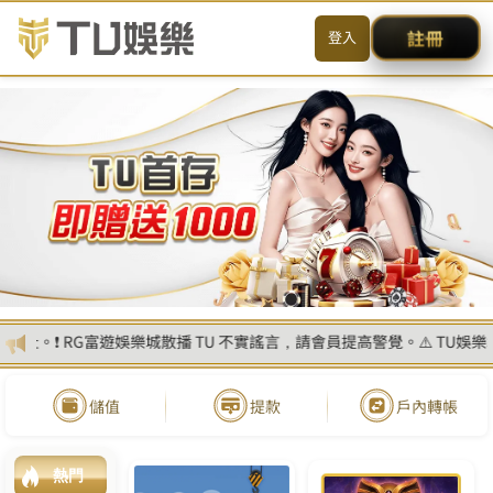
送出
简体中文
搜尋